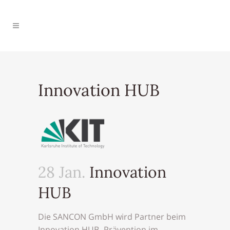
Innovation HUB
28 Jan.
Innovation
HUB
Die SANCON GmbH wird Partner beim
Innovation HUB -Prävention im